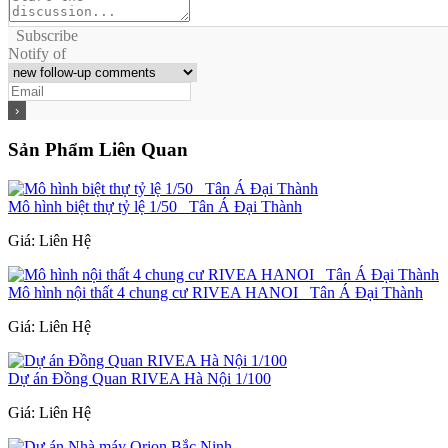
Subscribe
Notify of
Sản Phẩm Liên Quan
Mô hình biệt thự tỷ lệ 1/50_ Tân Á Đại Thành
Giá: Liên Hệ
Mô hình nội thất 4 chung cư RIVEA HANOI _Tân Á Đại Thành
Giá: Liên Hệ
Dự án Đồng Quan RIVEA Hà Nội 1/100
Giá: Liên Hệ