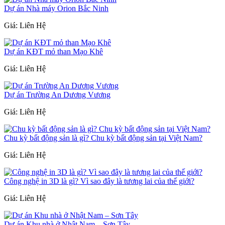
Dự án Nhà máy Orion Bắc Ninh
Giá: Liên Hệ
Dự án KĐT mỏ than Mạo Khê
Giá: Liên Hệ
Dự án Trường An Dương Vương
Giá: Liên Hệ
Chu kỳ bất động sản là gì? Chu kỳ bất động sản tại Việt Nam?
Giá: Liên Hệ
Công nghệ in 3D là gì? Vì sao đây là tương lai của thế giới?
Giá: Liên Hệ
Dự án Khu nhà ở Nhật Nam – Sơn Tây