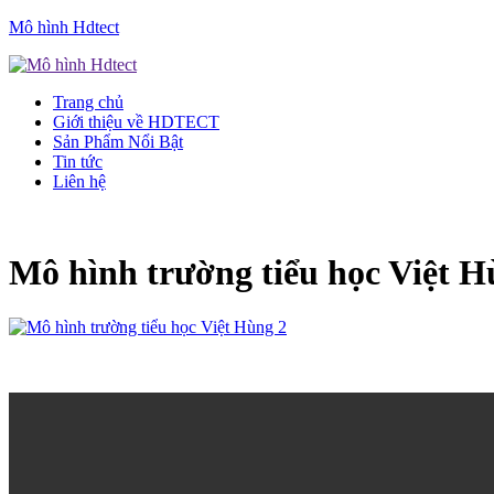
Mô hình Hdtect
Trang chủ
Giới thiệu về HDTECT
Sản Phẩm Nổi Bật
Tin tức
Liên hệ
Mô hình trường tiểu học Việt H