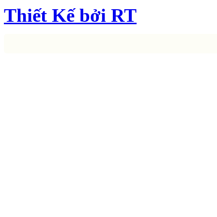
Thiết Kế bởi RT