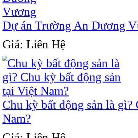
Dự án Trường An Dương 
Giá: Liên Hệ
Chu kỳ bất động sản là gì? 
Nam?
Giá: Liên Hệ