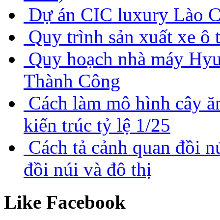
Dự án CIC luxury Lào C
Quy trình sản xuất xe ô
Quy hoạch nhà máy Hyu
Thành Công
Cách làm mô hình cây ă
kiến trúc tỷ lệ 1/25
Cách tả cảnh quan đồi nú
đồi núi và đô thị
Like Facebook