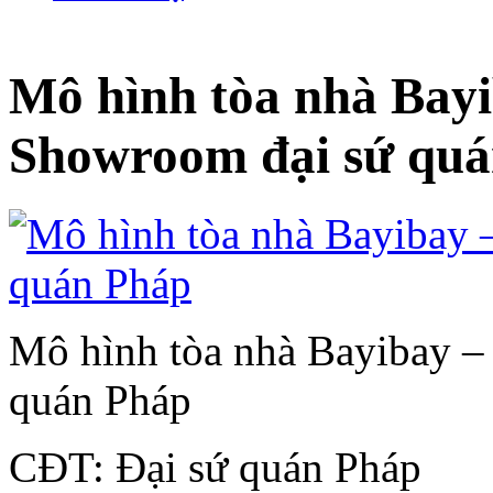
Mô hình tòa nhà Bayi
Showroom đại sứ qu
Mô hình tòa nhà Bayibay –
quán Pháp
CĐT: Đại sứ quán Pháp