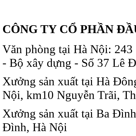
CÔNG TY CỔ PHẦN ĐẦ
Văn phòng tại Hà Nội: 243
- Bộ xây dựng - Số 37 Lê 
Xưởng sản xuất tại Hà Đông
Nội, km10 Nguyễn Trãi, T
Xưởng sản xuất tại Ba Đình
Đình, Hà Nội