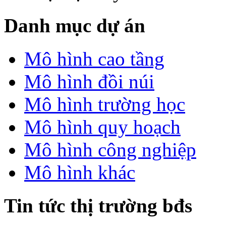
Danh mục dự án
Mô hình cao tầng
Mô hình đồi núi
Mô hình trường học
Mô hình quy hoạch
Mô hình công nghiệp
Mô hình khác
Tin tức thị trường bđs