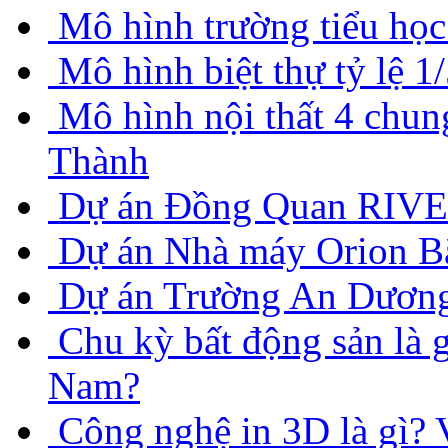
Mô hình trường tiểu học
Mô hình biệt thự tỷ lệ 
Mô hình nội thất 4 ch
Thành
Dự án Đồng Quan RIVE
Dự án Nhà máy Orion B
Dự án Trường An Dươn
Chu kỳ bất động sản là g
Nam?
Công nghệ in 3D là gì? V