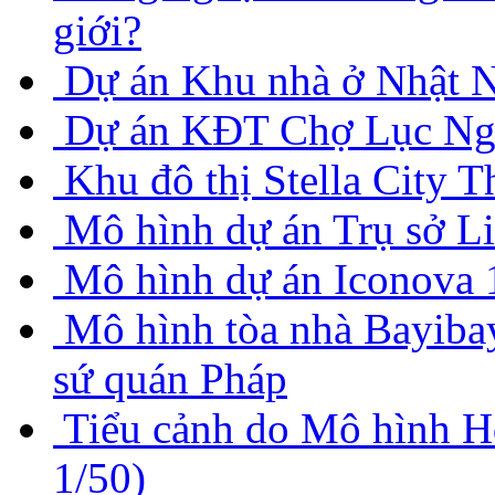
giới?
Dự án Khu nhà ở Nhật 
Dự án KĐT Chợ Lục Ng
Khu đô thị Stella City 
Mô hình dự án Trụ sở Li
Mô hình dự án Iconova 
Mô hình tòa nhà Bayiba
sứ quán Pháp
Tiểu cảnh do Mô hình Hd
1/50)