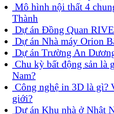
Mô hình nội thất 4 ch
Thành
Dự án Đồng Quan RIVE
Dự án Nhà máy Orion B
Dự án Trường An Dươn
Chu kỳ bất động sản là g
Nam?
Công nghệ in 3D là gì? V
giới?
Dự án Khu nhà ở Nhật 