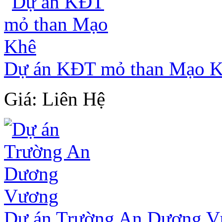
Dự án KĐT mỏ than Mạo 
Giá: Liên Hệ
Dự án Trường An Dương 