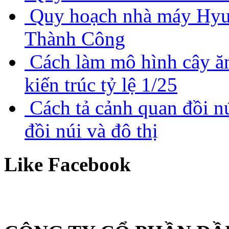
Quy hoạch nhà máy Hyu
Thành Công
Cách làm mô hình cây ă
kiến trúc tỷ lệ 1/25
Cách tả cảnh quan đồi nú
đồi núi và đô thị
Like Facebook