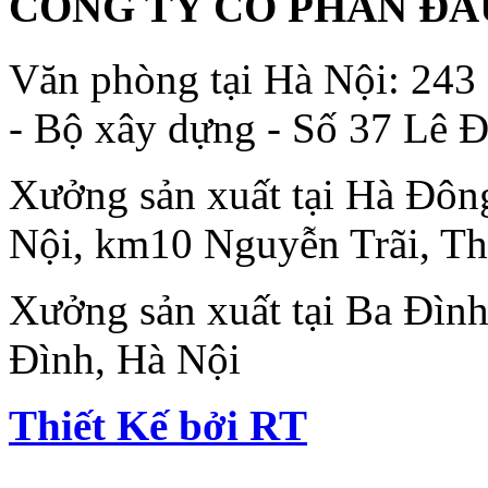
CÔNG TY CỔ PHẦN ĐẦ
Văn phòng tại Hà Nội: 243
- Bộ xây dựng - Số 37 Lê 
Xưởng sản xuất tại Hà Đông
Nội, km10 Nguyễn Trãi, T
Xưởng sản xuất tại Ba Đình
Đình, Hà Nội
Thiết Kế bởi RT