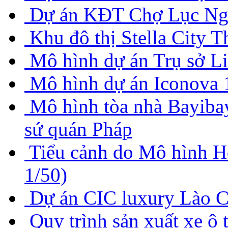
Dự án KĐT Chợ Lục Ng
Khu đô thị Stella City 
Mô hình dự án Trụ sở Li
Mô hình dự án Iconova 
Mô hình tòa nhà Bayiba
sứ quán Pháp
Tiểu cảnh do Mô hình Hd
1/50)
Dự án CIC luxury Lào C
Quy trình sản xuất xe ô